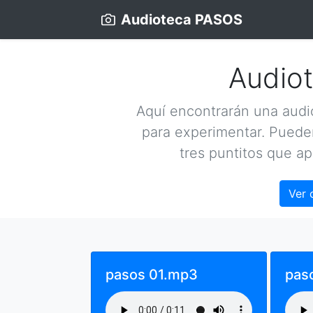
Audioteca PASOS
Audio
Aquí encontrarán una audio
para experimentar. Pueden
tres puntitos que ap
Ver 
pasos 01.mp3
pas