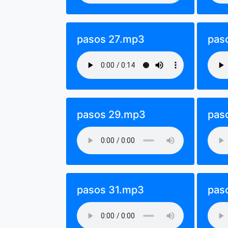
pasos 27.mp3
pas
pasos 29.mp3
pas
pasos 31.mp3
pas