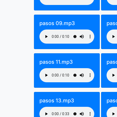
pasos 09.mp3
pas
pasos 11.mp3
pas
pasos 13.mp3
pas