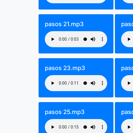
pasos 21.mp3
pas
pasos 23.mp3
pas
pasos 25.mp3
pas