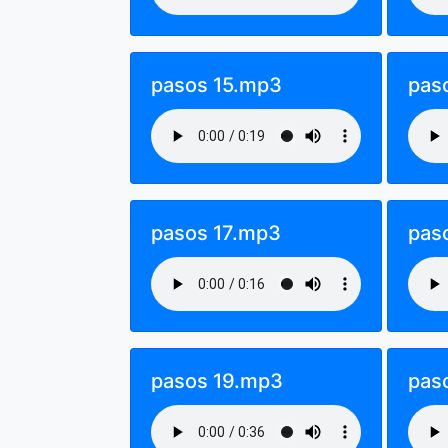
pasos 15.mp3
pas
pasos 17.mp3
pas
pasos 19.mp3
pas