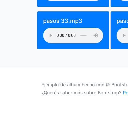
pasos 33.mp3
pas
Ejemplo de album hecho con © Bootst
¿Querés saber más sobre Bootstrap?
Po