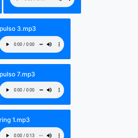
pulso 3.mp3
pulso 7.mp3
ring 1.mp3