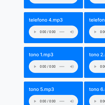
telefono 4.mp3
telefo
tono 1.mp3
tono 2
tono 5.mp3
tono 6