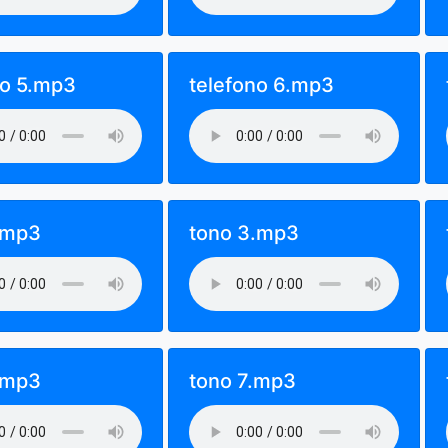
no 5.mp3
telefono 6.mp3
.mp3
tono 3.mp3
.mp3
tono 7.mp3