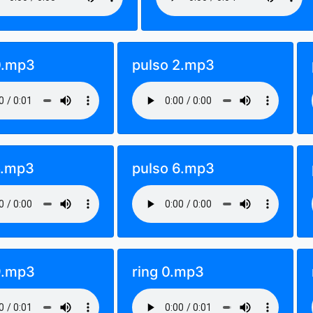
0.mp3
pulso 2.mp3
5.mp3
pulso 6.mp3
9.mp3
ring 0.mp3