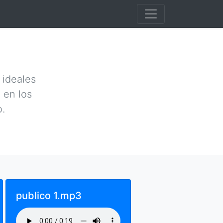
 ideales
 en los
.
publico 1.mp3