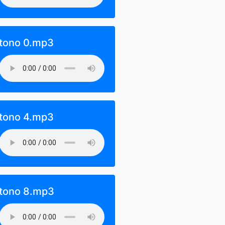
tono 0.mp3
tono 4.mp3
tono 8.mp3