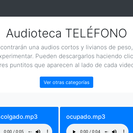
Audioteca TELÉFONO
contrarán una audios cortos y livianos de peso,
xperimentar. Pueden descargarlos haciendo clic
tres puntitos que aparecen al lado de cada video
Ver otras categorías
scolgado.mp3
ocupado.mp3