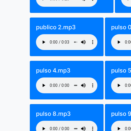
publico 2.mp3
pulso 
pulso 4.mp3
pulso 
pulso 8.mp3
pulso 