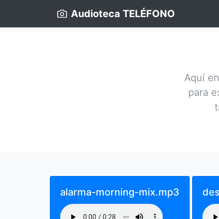
Audioteca TELÉFONO
Aquí en
para e
alarma-morning-mix.mp3
de