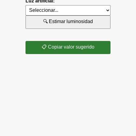
Luz artificial:
🔍 Estimar luminosidad
📋 Copiar valor sugerido