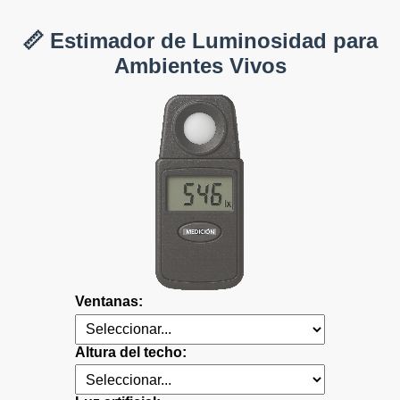
📏 Estimador de Luminosidad para
Ambientes Vivos
Ventanas:
Altura del techo: