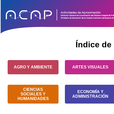
Índice de
AGRO Y AMBIENTE
ARTES VISUALES
CIENCIAS
ECONOMÍA Y
SOCIALES Y
ADMINISTRACIÓN
HUMANIDADES