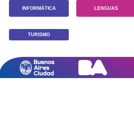
INFORMÁTICA
LENGUAS
TURISMO