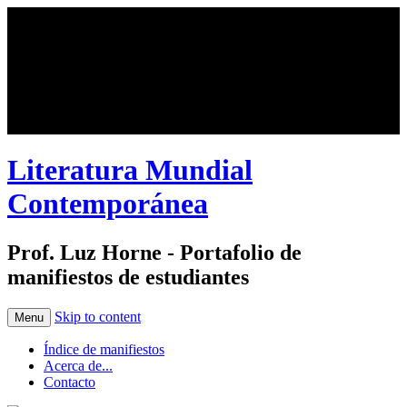
Literatura Mundial
Contemporánea
Prof. Luz Horne
- Portafolio de
manifiestos de estudiantes
Skip to content
Menu
Índice de manifiestos
Acerca de...
Contacto