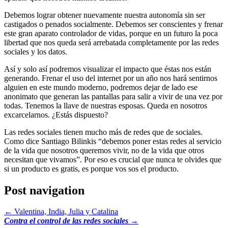
Debemos lograr obtener nuevamente nuestra autonomía sin ser
castigados o penados socialmente. Debemos ser conscientes y frenar
este gran aparato controlador de vidas, porque en un futuro la poca
libertad que nos queda será arrebatada completamente por las redes
sociales y los datos.
Así y solo así podremos visualizar el impacto que éstas nos están
generando. Frenar el uso del internet por un año nos hará sentirnos
alguien en este mundo moderno, podremos dejar de lado ese
anonimato que generan las pantallas para salir a vivir de una vez por
todas. Tenemos la llave de nuestras esposas. Queda en nosotros
excarcelarnos. ¿Estás dispuesto?
Las redes sociales tienen mucho más de redes que de sociales.
Como dice Santiago Bilinkis “debemos poner estas redes al servicio
de la vida que nosotros queremos vivir, no de la vida que otros
necesitan que vivamos”. Por eso es crucial que nunca te olvides que
si un producto es gratis, es porque vos sos el producto.
Post navigation
←
Valentina, India, Julia y Catalina
Contra el control de las redes sociales
→