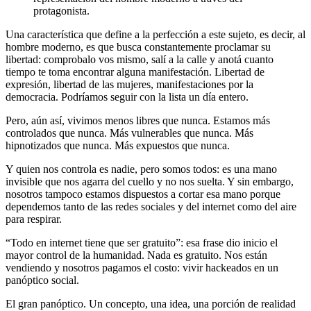
protagonista.
Una característica que define a la perfección a este sujeto, es decir, al
hombre moderno, es que busca constantemente proclamar su
libertad: comprobalo vos mismo, salí a la calle y anotá cuanto
tiempo te toma encontrar alguna manifestación. Libertad de
expresión, libertad de las mujeres, manifestaciones por la
democracia. Podríamos seguir con la lista un día entero.
Pero, aún así, vivimos menos libres que nunca. Estamos más
controlados que nunca. Más vulnerables que nunca. Más
hipnotizados que nunca. Más expuestos que nunca.
Y quien nos controla es nadie, pero somos todos: es una mano
invisible que nos agarra del cuello y no nos suelta. Y sin embargo,
nosotros tampoco estamos dispuestos a cortar esa mano porque
dependemos tanto de las redes sociales y del internet como del aire
para respirar.
“Todo en internet tiene que ser gratuito”: esa frase dio inicio el
mayor control de la humanidad. Nada es gratuito. Nos están
vendiendo y nosotros pagamos el costo: vivir hackeados en un
panóptico social.
El gran panóptico. Un concepto, una idea, una porción de realidad