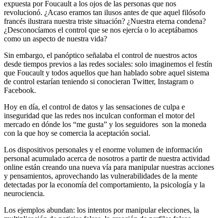
expuesta por Foucault a los ojos de las personas que nos
revolucionó. ¿Acaso eramos tan ilusos antes de que aquel filósofo
francés ilustrara nuestra triste situación? ¿Nuestra eterna condena?
¿Desconocíamos el control que se nos ejercía o lo aceptábamos
como un aspecto de nuestra vida?
Sin embargo, el panóptico señalaba el control de nuestros actos
desde tiempos previos a las redes sociales: solo imaginemos el festín
que Foucault y todos aquellos que han hablado sobre aquel sistema
de control estarían teniendo si conocieran Twitter, Instagram o
Facebook.
Hoy en día, el control de datos y las sensaciones de culpa e
inseguridad que las redes nos inculcan conforman el motor del
mercado en dónde los “me gusta” y los seguidores son la moneda
con la que hoy se comercia la aceptación social.
Los dispositivos personales y el enorme volumen de información
personal acumulado acerca de nosotros a partir de nuestra actividad
online están creando una nueva vía para manipular nuestras acciones
y pensamientos, aprovechando las vulnerabilidades de la mente
detectadas por la economía del comportamiento, la psicología y la
neurociencia.
Los ejemplos abundan: los intentos por manipular elecciones, la